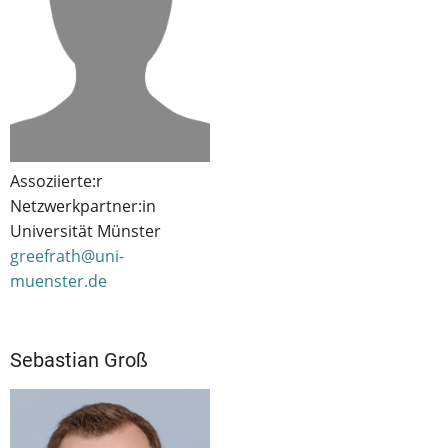
Assoziierte:r
Netzwerkpartner:in
Universität Münster
greefrath@uni-
muenster.de
Sebastian Groß