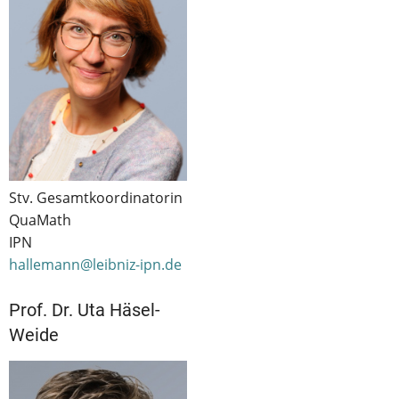
Stv. Gesamtkoordinatorin
QuaMath
IPN
hallemann@leibniz-ipn.de
Prof. Dr. Uta Häsel-
Weide