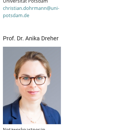
Universität Potsdam
christian.dohrmann@uni-
potsdam.de
Prof. Dr. Anika Dreher
Netzwerkpartner:in