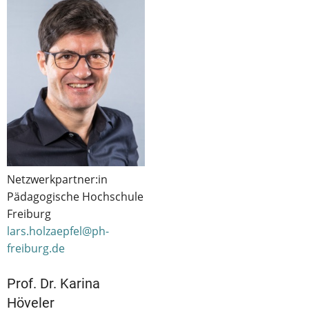
Netzwerkpartner:in
Pädagogische Hochschule
Freiburg
lars.holzaepfel@ph-
freiburg.de
Prof. Dr. Karina
Höveler