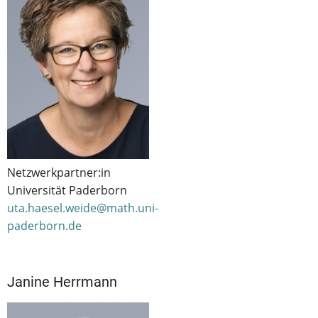
Netzwerkpartner:in
Universität Paderborn
uta.haesel.weide@math.uni-
paderborn.de
Janine Herrmann