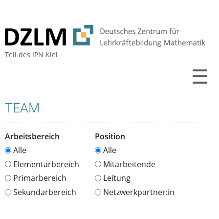
Teil des
IPN Kiel
☰
TEAM
Arbeitsbereich
Position
Alle
Alle
Elementarbereich
Mitarbeitende
Primarbereich
Leitung
Sekundarbereich
Netzwerkpartner:in