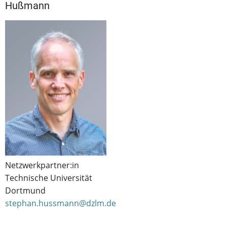
Hußmann
Netzwerkpartner:in
Technische Universität
Dortmund
stephan.hussmann@dzlm.de