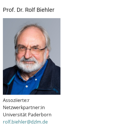
Prof. Dr. Rolf Biehler
Assoziierte:r
Netzwerkpartner:in
Universität Paderborn
rolf.biehler@dzlm.de