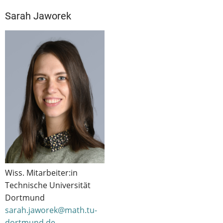
Sarah Jaworek
Wiss. Mitarbeiter:in
Technische Universität
Dortmund
sarah.jaworek@math.tu-
dortmund.de