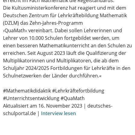
erreicht im Fach Mathematik die Regelstandards.
Die Kultusministerkonferenz hat reagiert und mit dem
Deutschen Zentrum für Lehrkräftebildung Mathematik
(DZLM) das Zehn-Jahres-Programm
›QuaMath‹ vereinbart. Dabei sollen Lehrerinnen und
Lehrer von 10.000 Schulen fortgebildet werden, um
einen besseren Mathematikunterricht an den Schulen zu
erreichen. Seit August 2023 läuft die Qualifizierung der
Multiplikatorinnen und Multiplikatoren, die ab dem
Schuljahr 2024/2025 Fortbildungen für Lehrkräfte in den
Schulnetzwerken der Länder durchführen.«
#Mathematikdidaktik #Lehrkräftefortbildung
#Unterrichtsentwicklung #QuaMath
Aktualisiert am 16. November 2023 | deutsches-
schulportal.de |
Interview lesen