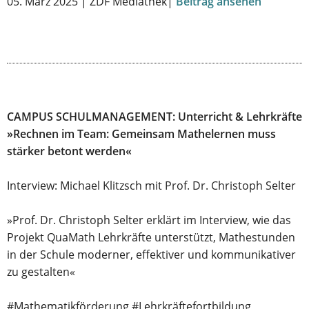
05. März 2025 | ZDF Mediathek|
Beitrag ansehen
CAMPUS SCHULMANAGEMENT: Unterricht & Lehrkräfte
»Rechnen im Team: Gemeinsam Mathelernen muss
stärker betont werden«
Interview: Michael Klitzsch mit Prof. Dr. Christoph Selter
»Prof. Dr. Christoph Selter erklärt im Interview, wie das
Projekt QuaMath Lehrkräfte unterstützt, Mathestunden
in der Schule moderner, effektiver und kommunikativer
zu gestalten«
#Mathematikförderung #Lehrkräftefortbildung