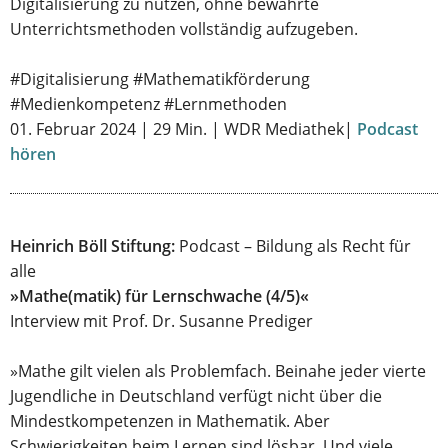
Digitalisierung zu nutzen, ohne bewährte
Unterrichtsmethoden vollständig aufzugeben.
#Digitalisierung #Mathematikförderung
#Medienkompetenz #Lernmethoden
01. Februar 2024 | 29 Min. | WDR Mediathek|
Podcast
hören
Heinrich Böll Stiftung:
Podcast – Bildung als Recht für
alle
»Mathe(matik) für Lernschwache (4/5)«
Interview mit Prof. Dr. Susanne Prediger
»Mathe gilt vielen als Problemfach. Beinahe jeder vierte
Jugendliche in Deutschland verfügt nicht über die
Mindestkompetenzen in Mathematik. Aber
Schwierigkeiten beim Lernen sind lösbar. Und viele