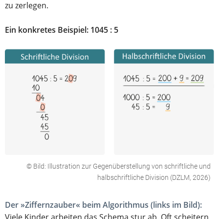
zu zerlegen.
Ein konkretes Beispiel: 1045 : 5
Illustration zur Gegenüberstellung von schriftliche und
halbschriftliche Division (DZLM, 2026)
Der »Ziffernzauber« beim Algorithmus (links im Bild):
Viele Kinder arbeiten das Schema stur ab. Oft scheitern